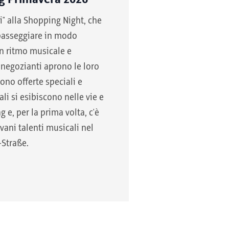
i" alla Shopping Night, che
 passeggiare in modo
un ritmo musicale e
 negozianti aprono le loro
rono offerte speciali e
ali si esibiscono nelle vie e
 e, per la prima volta, c'è
vani talenti musicali nel
-Straße.