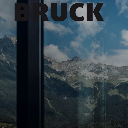
+43 (0) 512 / 56 15 00
office@innsbruckmarketing.at
Mo. – Fr.: 9:00 – 17:00 Uhr