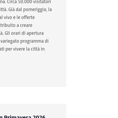
a. Circa 50.000 visitatori
ittà. Già dal pomeriggio, la
l vivo e le offerte
ribuito a creare
à. Gli orari di apertura
il variegato programma di
i per vivere la città in
ng Primavera 2026