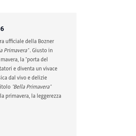
26
ra ufficiale della Bozner
la Primavera"
. Giusto in
imavera, la "porta del
itatori e diventa un vivace
ca dal vivo e delizie
titolo
"Bella Primavera"
a primavera, la leggerezza
.