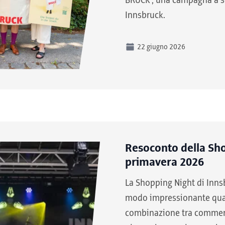
BRUCK”, una campagna a s
Innsbruck.
22 giugno 2026
Resoconto della Sho
primavera 2026
La Shopping Night di Inns
modo impressionante quale
combinazione tra commerc