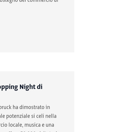
ostegno del commercio di
pping Night di
bruck ha dimostrato in
 potenziale si celi nella
io locale, musica e una