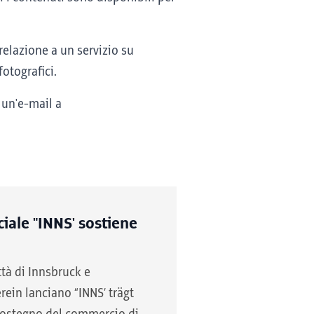
relazione a un servizio su
fotografici.
e un'e-mail a
le "INNS' sostiene
ttà di Innsbruck e
ein lanciano “INNS’ trägt