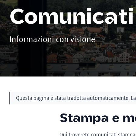
Comunicati
Informazioni con visione
Questa pagina è stata tradotta automaticamente. La 
Stampa e m
Qui troverete comunicati stampa, 