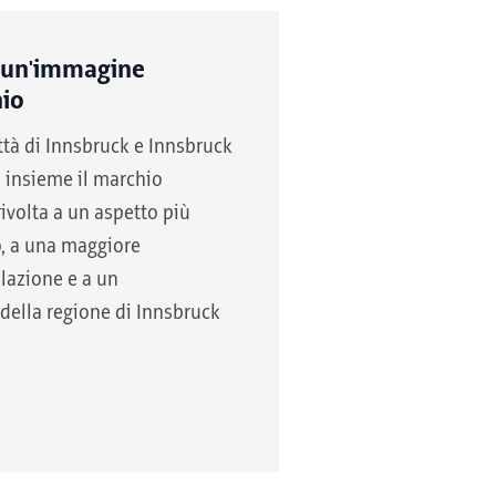
 un'immagine
hio
ttà di Innsbruck e Innsbruck
 insieme il marchio
rivolta a un aspetto più
, a una maggiore
lazione e a un
della regione di Innsbruck