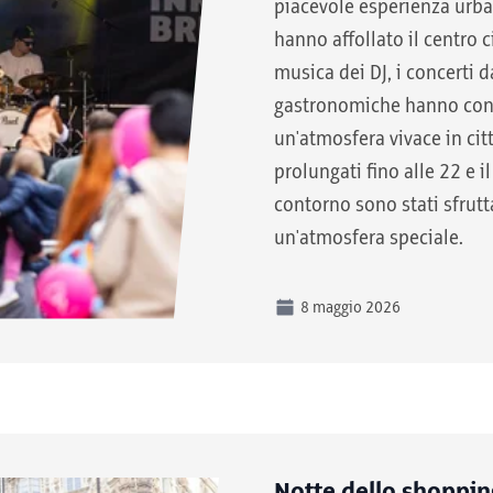
piacevole esperienza urban
hanno affollato il centro c
musica dei DJ, i concerti da
gastronomiche hanno cont
un'atmosfera vivace in citt
prolungati fino alle 22 e 
contorno sono stati sfruttat
un'atmosfera speciale.
8 maggio 2026
Notte dello shoppi