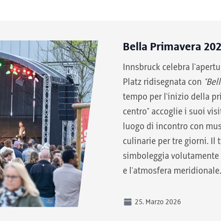
Bella Primavera 20
Innsbruck celebra l'apertu
Platz ridisegnata con
"Bel
tempo per l'inizio della pr
centro" accoglie i suoi vis
luogo di incontro con musi
culinarie per tre giorni. Il 
simboleggia volutamente l
e l'atmosfera meridionale
25. Marzo 2026