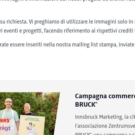
su richiesta. Vi preghiamo di utilizzare le immagini solo in 
 eventi e progetti, facendo riferimento ai rispettivi crediti 
erate essere inseriti nella nostra mailing list stampa, inviat
Campagna commercia
BRUCK"
Innsbruck Marketing, la ci
l’associazione Zentrumsver