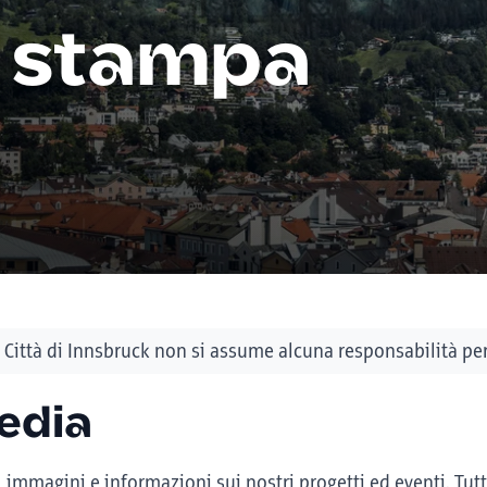
 stampa
Città di Innsbruck non si assume alcuna responsabilità per 
edia
immagini e informazioni sui nostri progetti ed eventi. Tutt