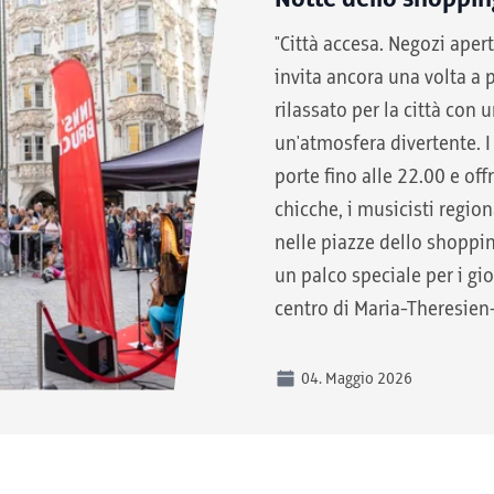
"Città accesa. Negozi apert
invita ancora una volta a
rilassato per la città con 
un'atmosfera divertente. I
porte fino alle 22.00 e off
chicche, i musicisti region
nelle piazze dello shopping
un palco speciale per i gio
centro di Maria-Theresien
04. Maggio 2026