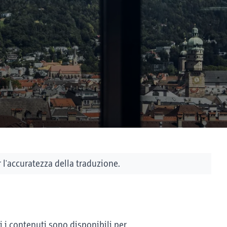
l'accuratezza della traduzione.
i i contenuti sono disponibili per