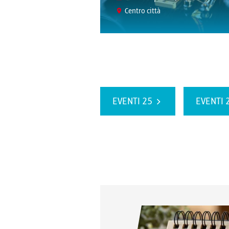
Centro città
EVENTI 25
EVENTI 