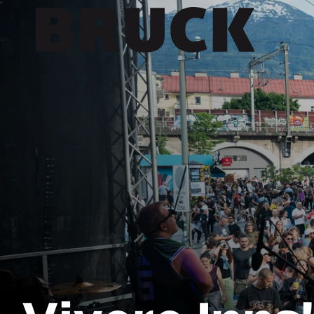
+43 (0) 512 / 56 15 00
office@innsbruckmarketing.at
Mo. – Fr.: 9:00 – 17:00 Uhr