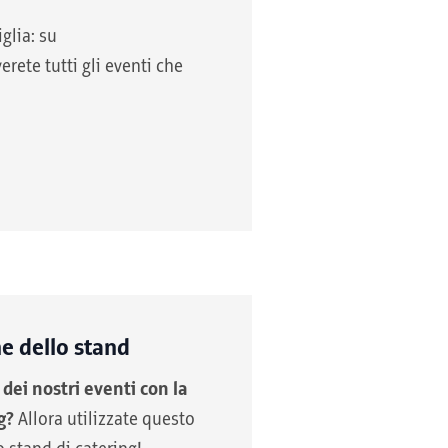
iglia: su
verete tutti gli eventi che
ne dello stand
dei nostri eventi con la
ng?
Allora utilizzate questo