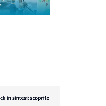
o
ck in sintesi: scoprite