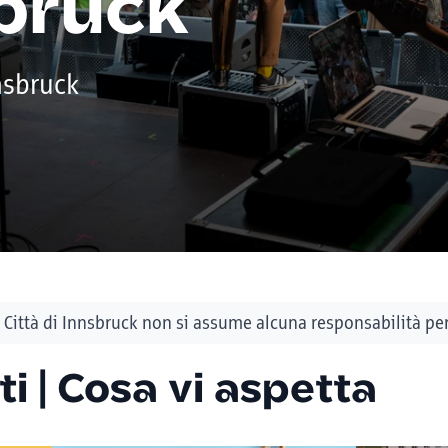
sbruck
nsbruck
Città di Innsbruck non si assume alcuna responsabilità per 
ti | Cosa vi aspetta