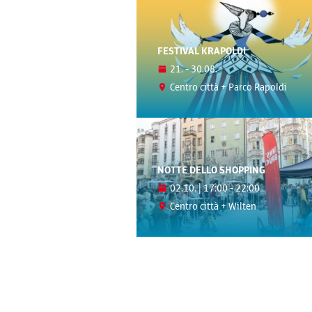
FESTIVAL KRAPOLDI
21. - 30.08.
Centro città + Parco Rapoldi
NOTTE DELLO SHOPPING
02.10. | 17:00 - 22:00
Centro città + Wilten