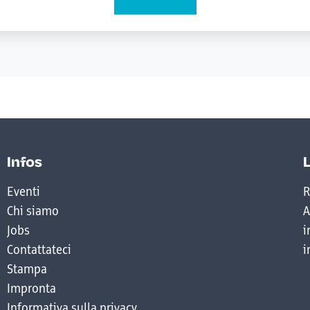
Infos
Eventi
R
Chi siamo
A
Jobs
i
Contattateci
i
Stampa
Impronta
Informativa sulla privacy