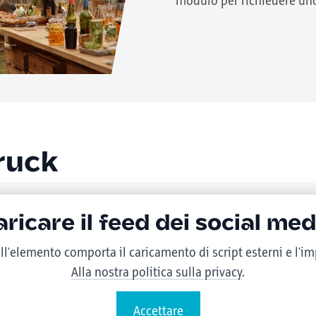
modulo per richiedere uno
ruck
aricare il feed dei social med
ll'elemento comporta il caricamento di script esterni e l'i
Alla nostra politica sulla privacy
.
Accettare