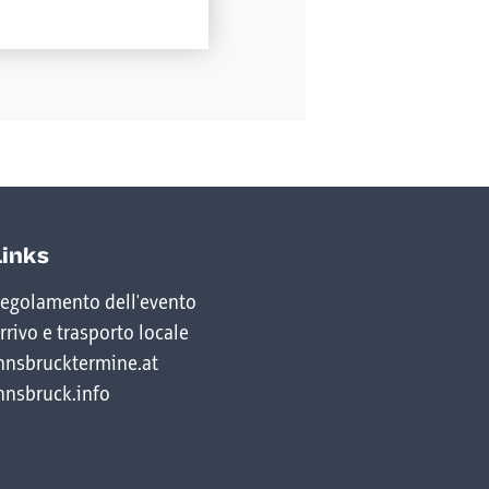
Links
egolamento dell'evento
rrivo e trasporto locale
nnsbrucktermine.at
nnsbruck.info