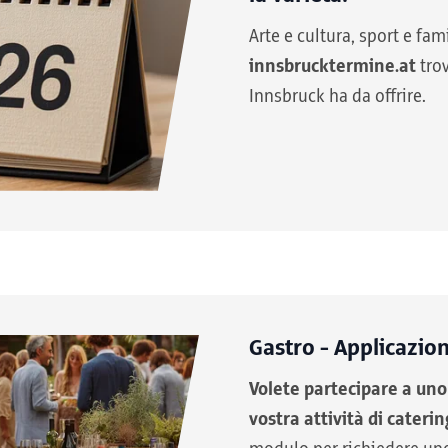
Arte e cultura, sport e fam
innsbrucktermine.at
tro
Innsbruck ha da offrire.
Gastro - Applicazio
Volete partecipare a uno 
vostra attività di cateri