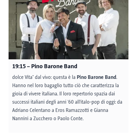
19:15
– Pino Barone Band
dolce Vita" dal vivo: questa è la
Pino Barone Band
.
Hanno nel loro bagaglio tutto ciò che caratterizza la
gioia di vivere italiana. Il loro repertorio spazia dai
successi italiani degli anni '60 all'italo-pop di oggi: da
Adriano Celentano a Eros Ramazzotti e Gianna
Nannini a Zucchero o Paolo Conte.