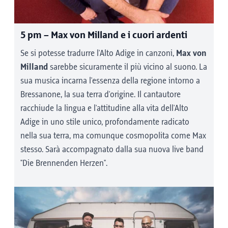
5 pm
– Max von Milland e i cuori ardenti
Se si potesse tradurre l'Alto Adige in canzoni,
Max von
Milland
sarebbe sicuramente il più vicino al suono. La
sua musica incarna l'essenza della regione intorno a
Bressanone, la sua terra d'origine. Il cantautore
racchiude la lingua e l'attitudine alla vita dell'Alto
Adige in uno stile unico, profondamente radicato
nella sua terra, ma comunque cosmopolita come Max
stesso. Sarà accompagnato dalla sua nuova live band
"Die Brennenden Herzen".