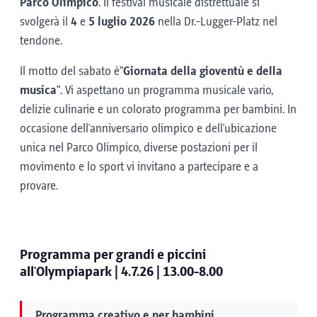
Parco Olimpico
. Il festival musicale distrettuale si
svolgerà il
4
e
5 luglio 2026
nella Dr.-Lugger-Platz nel
tendone.
Il motto del sabato è
"Giornata della gioventù e della
musica"
. Vi aspettano un programma musicale vario,
delizie culinarie e un colorato programma per bambini. In
occasione dell'anniversario olimpico e dell'ubicazione
unica nel Parco Olimpico, diverse postazioni per il
movimento e lo sport vi invitano a partecipare e a
provare.
Programma per grandi e piccini
all'Olympiapark | 4.7.26 | 13.00-8.00
Programma creativo e per bambini