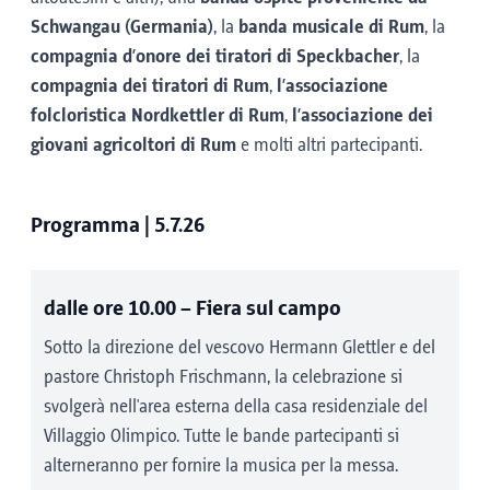
Schwangau (Germania)
, la
banda musicale di Rum
, la
compagnia d’onore dei tiratori di Speckbacher
, la
compagnia dei tiratori di Rum
,
l’associazione
folcloristica Nordkettler di Rum
,
l’associazione dei
giovani agricoltori di Rum
e molti altri partecipanti.
Programma | 5.7.26
dalle ore 10.00
– Fiera sul campo
Sotto la direzione del vescovo Hermann Glettler e del
pastore Christoph Frischmann, la celebrazione si
svolgerà nell'area esterna della casa residenziale del
Villaggio Olimpico. Tutte le bande partecipanti si
alterneranno per fornire la musica per la messa.