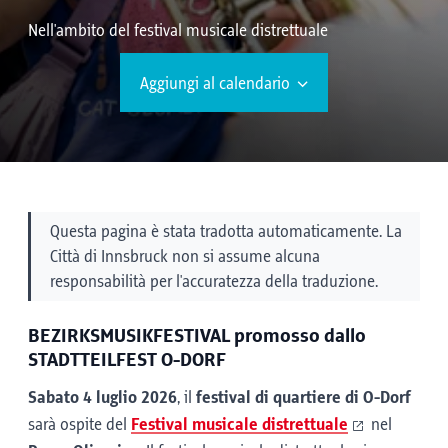
Nell'ambito del festival musicale distrettuale
Aggiungi al calendario
Questa pagina è stata tradotta automaticamente. La
Città di Innsbruck non si assume alcuna
responsabilità per l'accuratezza della traduzione.
BEZIRKSMUSIKFESTIVAL promosso dallo
STADTTEILFEST O-DORF
Sabato
4 luglio 2026
, il
festival di quartiere di O-Dorf
sarà ospite del
Festival musicale distrettuale
nel