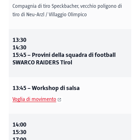
Compagnia di tiro Speckbacher, vecchio poligono di
tiro di Neu-Arzl / Villaggio Olimpico
13:30
14:30
15:45
– Provini della squadra di football
SWARCO RAIDERS Tirol
13:45
– Workshop di salsa
Voglia di movimento
14:00
15:30
17:00