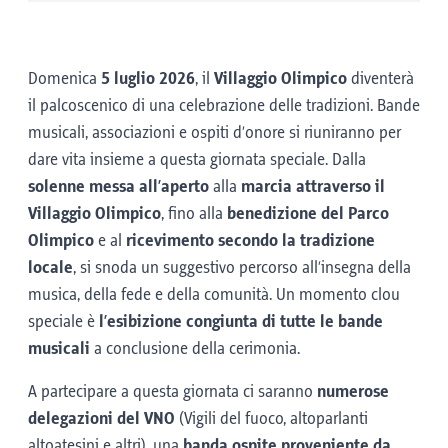
Domenica
5 luglio 2026
, il
Villaggio Olimpico
diventerà
il palcoscenico di una celebrazione delle tradizioni. Bande
musicali, associazioni e ospiti d’onore si riuniranno per
dare vita insieme a questa giornata speciale. Dalla
solenne messa all’aperto
alla
marcia attraverso il
Villaggio Olimpico
, fino alla
benedizione del Parco
Olimpico
e al
ricevimento secondo la tradizione
locale
, si snoda un suggestivo percorso all’insegna della
musica, della fede e della comunità. Un momento clou
speciale è
l’esibizione congiunta di tutte le bande
musicali
a conclusione della cerimonia.
A partecipare a questa giornata ci saranno
numerose
delegazioni del VNO
(Vigili del fuoco, altoparlanti
altoatesini e altri), una
banda ospite proveniente da