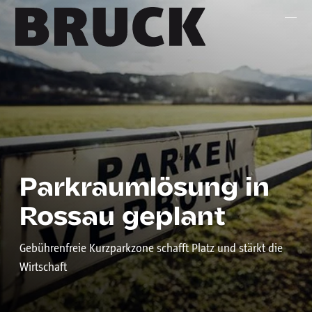
+43 (0) 512 / 56 15 00
office@innsbruckmarketing.at
Mo. – Fr.: 9:00 – 17:00 Uhr
Parkraumlösung in
Rossau geplant
Gebührenfreie Kurzparkzone schafft Platz und stärkt die
Wirtschaft