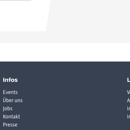
Infos
Events
V
Über uns
A
Jobs
i
Kontakt
i
Presse