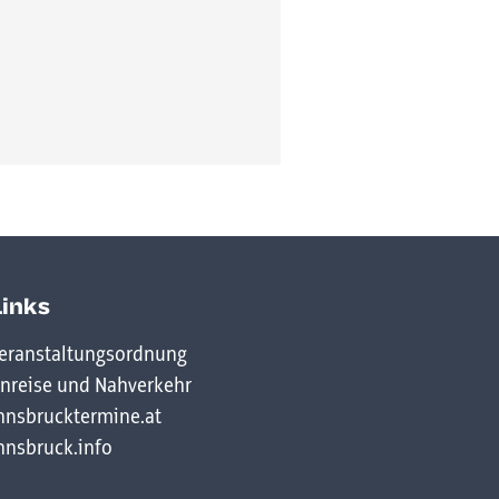
Links
eranstaltungsordnung
nreise und Nahverkehr
nnsbrucktermine.at
nnsbruck.info