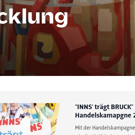
cklung
"INNS' trägt BRUCK"
Handelskamapgne 
Mit der Handelskampagne 