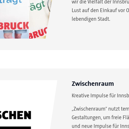
wir die Vielfalt der Innsbr
Lust auf den Einkauf vor O
lebendigen Stadt.
Zwischenraum
Kreative Impulse für Inns
„Zwischenraum“ nutzt tem
Gestaltungen, um freie Fl
und neue Impulse für Inns