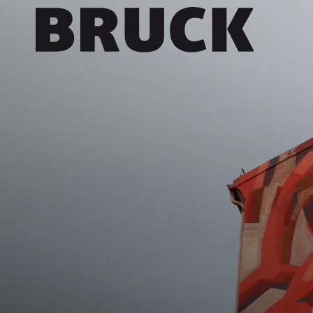
+43 (0) 512 / 56 15 00
office@innsbruckmarketing.at
Mo. – Fr.: 9:00 – 17:00 Uhr