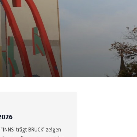
2026
"INNS' trägt BRUCK" zeigen