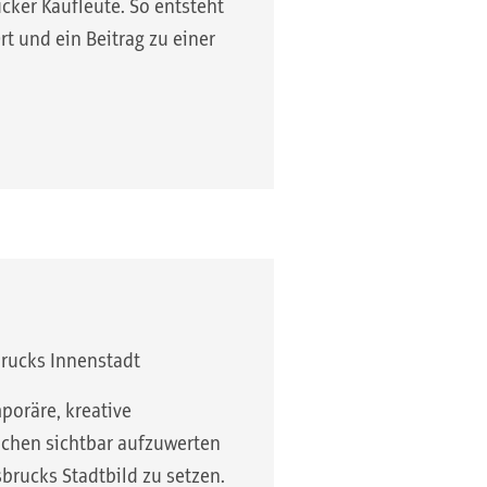
ucker Kaufleute. So entsteht
rt und ein Beitrag zu einer
brucks Innenstadt
poräre, kreative
ächen sichtbar aufzuwerten
brucks Stadtbild zu setzen.​