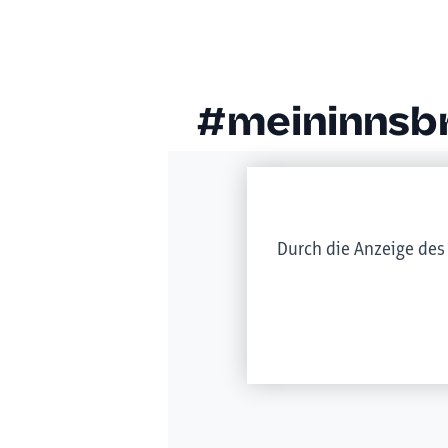
#meininnsb
Durch die Anzeige des