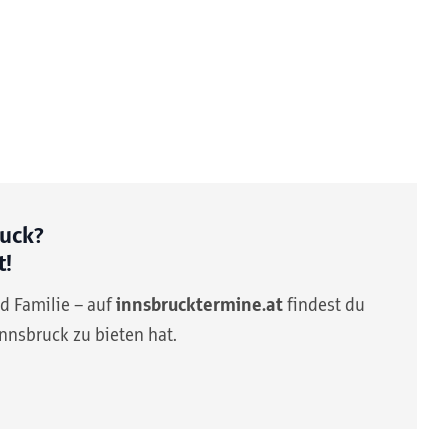
ruck?
t!
nd Familie – auf
innsbrucktermine.at
findest du
Innsbruck zu bieten hat.