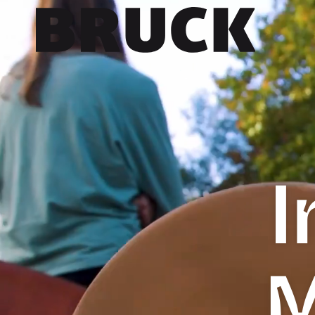
+43 (0) 512 / 56 15 00
office@innsbruckmarketing.at
Mo. – Fr.: 9:00 – 17:00 Uhr
I
M