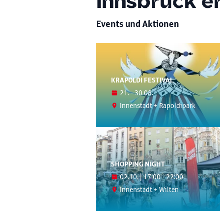
Innsbruck e
Events und Aktionen
KRAPOLDI FESTIVAL
21. - 30.08.
Innenstadt + Rapoldipark
SHOPPING NIGHT
02.10. | 17:00 - 22:00
Innenstadt + Wilten