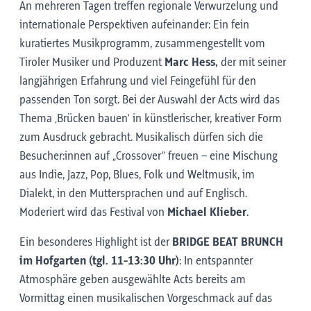
An mehreren Tagen treffen regionale Verwurzelung und
internationale Perspektiven aufeinander: Ein fein
kuratiertes Musikprogramm, zusammengestellt vom
Tiroler Musiker und Produzent
Marc Hess,
der
mit seiner
langjährigen Erfahrung und viel Feingefühl für den
passenden Ton sorgt. Bei der
Auswahl der Acts wird das
Thema ‚Brücken bauen‘ in künstlerischer, kreativer Form
zum Ausdruck gebracht. Musikalisch dürfen sich die
Besucher:innen auf „Crossover“ freuen – eine Mischung
aus Indie, Jazz, Pop, Blues, Folk und Weltmusik, im
Dialekt, in den Muttersprachen und auf Englisch.
Moderiert wird das Festival von
Michael Klieber
.
Ein besonderes Highlight ist der
BRIDGE BEAT BRUNCH
im Hofgarten (tgl. 11-13:30 Uhr)
: In entspannter
Atmosphäre geben ausgewählte Acts bereits am
Vormittag einen musikalischen Vorgeschmack auf das