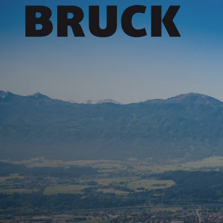
+43 (0) 512 / 56 15 00
office@innsbruckmarketing.at
Mo. – Fr.: 9:00 – 17:00 Uhr