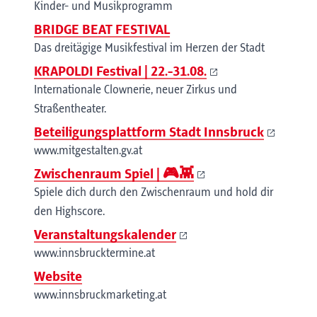
Kinder- und Musikprogramm
BRIDGE BEAT FESTIVAL
Das dreitägige Musikfestival im Herzen der Stadt
KRAPOLDI Festival | 22.-31.08.
Internationale Clownerie, neuer Zirkus und
Straßentheater.
Beteiligungsplattform Stadt Innsbruck
www.mitgestalten.gv.at
Zwischenraum Spiel | 🎮👾
Spiele dich durch den Zwischenraum und hold dir
den Highscore.
Veranstaltungskalender
www.innsbrucktermine.at
Website
www.innsbruckmarketing.at