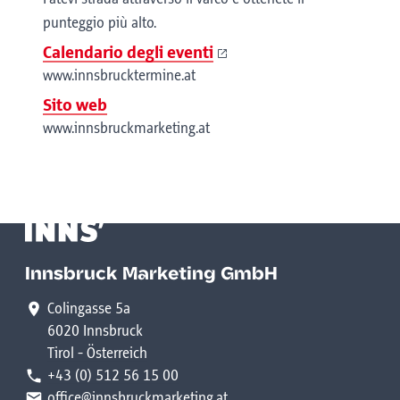
punteggio più alto.
Calendario degli eventi
www.innsbrucktermine.at
Sito web
www.innsbruckmarketing.at
Innsbruck Marketing GmbH
Colingasse 5a
6020 Innsbruck
Tirol - Österreich
+43 (0) 512 56 15 00
office@innsbruckmarketing.at