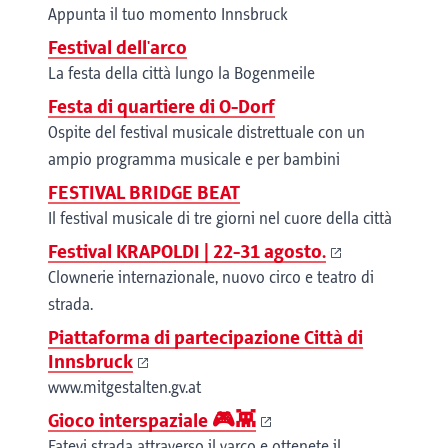
Appunta il tuo momento Innsbruck
Festival dell'arco
La festa della città lungo la Bogenmeile
Festa di quartiere di O-Dorf
Ospite del festival musicale distrettuale con un
ampio programma musicale e per bambini
FESTIVAL BRIDGE BEAT
Il festival musicale di tre giorni nel cuore della città
Festival KRAPOLDI | 22-31 agosto.
Clownerie internazionale, nuovo circo e teatro di
strada.
Piattaforma di partecipazione Città di
Innsbruck
www.mitgestalten.gv.at
Gioco interspaziale 🎮👾
Fatevi strada attraverso il varco e ottenete il