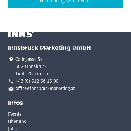
Mehr über Igls erfahren
Innsbruck Marketing GmbH
Colingasse 5a
6020 Innsbruck
Tirol - Österreich
+43 (0) 512 56 15 00
office@innsbruckmarketing.at
Infos
Events
Über uns
Jobs