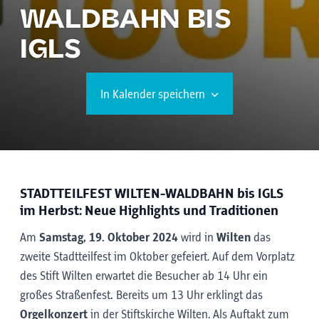
WALDBAHN BIS
IGLS
In Kalender speichern
STADTTEILFEST WILTEN-WALDBAHN bis IGLS
im Herbst: Neue Highlights und Traditionen
Am
Samstag, 19. Oktober 2024
wird in
Wilten
das
zweite Stadtteilfest im Oktober gefeiert. Auf dem Vorplatz
des Stift Wilten erwartet die Besucher ab 14 Uhr ein
großes Straßenfest
.
Bereits um 13 Uhr erklingt das
Orgelkonzert
in der Stiftskirche Wilten. Als Auftakt zum