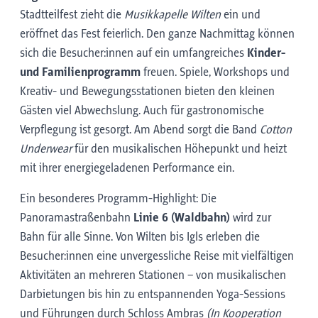
Stadtteilfest zieht die
Musikkapelle Wilten
ein und
eröffnet das Fest feierlich. Den ganze Nachmittag können
sich die Besucher:innen auf ein umfangreiches
Kinder-
und Familienprogramm
freuen. Spiele, Workshops und
Kreativ- und Bewegungsstationen bieten den kleinen
Gästen viel Abwechslung. Auch für gastronomische
Verpflegung ist gesorgt. Am Abend sorgt die Band
Cotton
Underwear
für den musikalischen Höhepunkt und heizt
mit ihrer energiegeladenen Performance ein.
Ein besonderes Programm-Highlight: Die
Panoramastraßenbahn
Linie 6 (Waldbahn)
wird zur
Bahn für alle Sinne. Von Wilten bis Igls erleben die
Besucher:innen eine unvergessliche Reise mit vielfältigen
Aktivitäten an mehreren Stationen – von musikalischen
Darbietungen bis hin zu entspannenden Yoga-Sessions
und Führungen durch Schloss Ambras
(In Kooperation