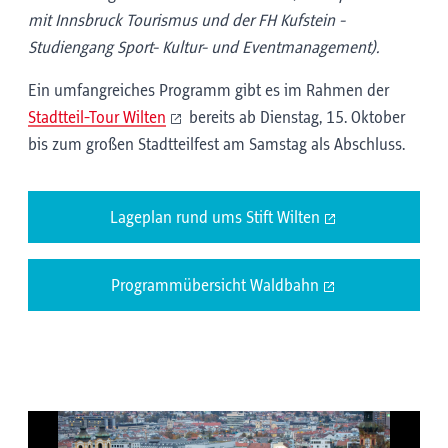
mit Innsbruck Tourismus und der FH Kufstein -
Studiengang Sport- Kultur- und Eventmanagement).
Ein umfangreiches Programm gibt es im Rahmen der
Stadtteil-Tour Wilten
bereits ab Dienstag, 15. Oktober
bis zum großen Stadtteilfest am Samstag als Abschluss.
Lageplan rund ums Stift Wilten
Programmübersicht Waldbahn