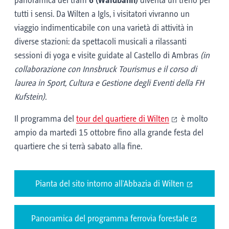
panoramica del tram
6 (Waldbahn)
diventa un treno per
tutti i sensi. Da Wilten a Igls, i visitatori vivranno un
viaggio indimenticabile con una varietà di attività in
diverse stazioni: da spettacoli musicali a rilassanti
sessioni di yoga e visite guidate al Castello di Ambras
(in
collaborazione con Innsbruck Tourismus e il corso di
laurea in Sport, Cultura e Gestione degli Eventi della FH
Kufstein).
Il programma del
tour del quartiere di Wilten
è molto
ampio da martedì 15 ottobre fino alla grande festa del
quartiere che si terrà sabato alla fine.
Pianta del sito intorno all'Abbazia di Wilten
Panoramica del programma ferrovia forestale