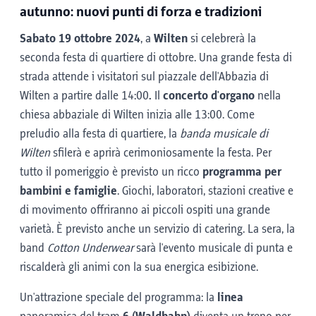
autunno: nuovi punti di forza e tradizioni
Sabato 19 ottobre 2024
, a
Wilten
si celebrerà la
seconda festa di quartiere di ottobre. Una grande festa di
strada attende i visitatori sul piazzale dell'Abbazia di
Wilten a partire dalle 14:00
.
Il
concerto d'organo
nella
chiesa abbaziale di Wilten inizia alle 13:00. Come
preludio alla festa di quartiere, la
banda musicale di
Wilten
sfilerà e aprirà cerimoniosamente la festa. Per
tutto il pomeriggio è previsto un ricco
programma per
bambini e famiglie
. Giochi, laboratori, stazioni creative e
di movimento offriranno ai piccoli ospiti una grande
varietà. È previsto anche un servizio di catering. La sera, la
band
Cotton Underwear
sarà l'evento musicale di punta e
riscalderà gli animi con la sua energica esibizione.
Un'attrazione speciale del programma: la
linea