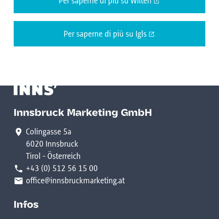
Per saperne di più su Wilten
Per saperne di più su Igls
Innsbruck Marketing GmbH
Colingasse 5a
6020 Innsbruck
Tirol - Österreich
+43 (0) 512 56 15 00
office@innsbruckmarketing.at
Infos