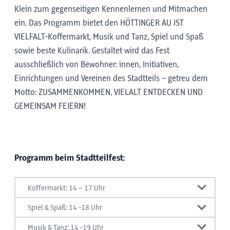
Klein zum gegenseitigen Kennenlernen und Mitmachen
ein. Das Programm bietet den HÖTTINGER AU IST
VIELFALT-Koffermarkt, Musik und Tanz, Spiel und Spaß
sowie beste Kulinarik. Gestaltet wird das Fest
ausschließlich von Bewohner: innen, Initiativen,
Einrichtungen und Vereinen des Stadtteils – getreu dem
Motto: ZUSAMMENKOMMEN, VIELALT ENTDECKEN UND
GEMEINSAM FEIERN!
Programm beim Stadtteilfest:
Koffermarkt: 14 – 17 Uhr
Höttinger Au ist Vielfalt - Koffermarkt: Bewohner:
Spiel & Spaß: 14 -18 Uhr
innen, Initiativen, Einrichtungen und Vereine des
Mini-Tischtennis & Mini-Slacklines
Musik & Tanz: 14 -19 Uhr