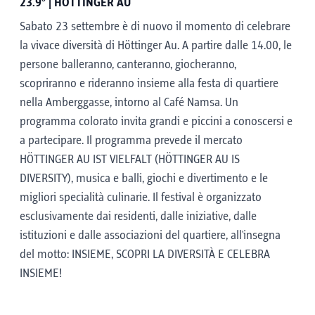
23.9° | HÖTTINGER AU
Sabato 23 settembre è di nuovo il momento di celebrare
la vivace diversità di Höttinger Au. A partire dalle 14.00, le
persone balleranno, canteranno, giocheranno,
scopriranno e rideranno insieme alla festa di quartiere
nella Amberggasse, intorno al Café Namsa. Un
programma colorato invita grandi e piccini a conoscersi e
a partecipare. Il programma prevede il mercato
HÖTTINGER AU IST VIELFALT (HÖTTINGER AU IS
DIVERSITY), musica e balli, giochi e divertimento e le
migliori specialità culinarie. Il festival è organizzato
esclusivamente dai residenti, dalle iniziative, dalle
istituzioni e dalle associazioni del quartiere, all'insegna
del motto: INSIEME, SCOPRI LA DIVERSITÀ E CELEBRA
INSIEME!