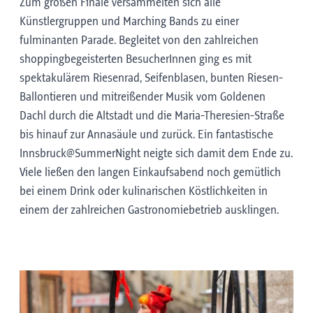
Zum großen Finale versammelten sich alle
Künstlergruppen und Marching Bands zu einer
fulminanten Parade. Begleitet von den zahlreichen
shoppingbegeisterten BesucherInnen ging es mit
spektakulärem Riesenrad, Seifenblasen, bunten Riesen-
Ballontieren und mitreißender Musik vom Goldenen
Dachl durch die Altstadt und die Maria-Theresien-Straße
bis hinauf zur Annasäule und zurück. Ein fantastische
Innsbruck@SummerNight neigte sich damit dem Ende zu.
Viele ließen den langen Einkaufsabend noch gemütlich
bei einem Drink oder kulinarischen Köstlichkeiten in
einem der zahlreichen Gastronomiebetrieb ausklingen.