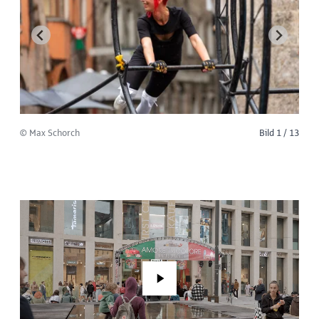
© Max Schorch
Bild 1 / 13
Play