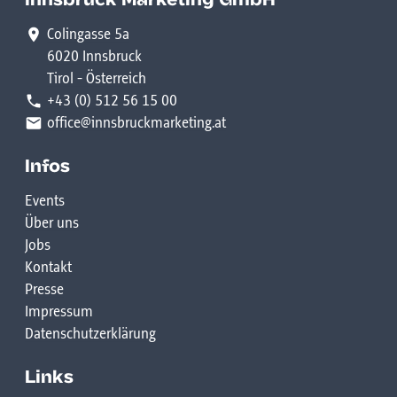
Innsbruck Marketing GmbH
Colingasse 5a
6020 Innsbruck
Tirol - Österreich
+43 (0) 512 56 15 00
office@innsbruckmarketing.at
Infos
Events
Über uns
Jobs
Kontakt
Presse
Impressum
Datenschutzerklärung
Links