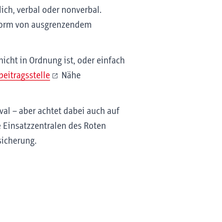
lich, verbal oder nonverbal.
 Form von ausgrenzendem
icht in Ordnung ist, oder einfach
beitragsstelle
Nähe
val – aber achtet dabei auch auf
e Einsatzzentralen des Roten
sicherung.