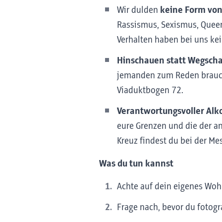
Wir dulden
keine Form von
Rassismus, Sexismus, Quee
Verhalten haben bei uns kei
Hinschauen statt Wegsch
jemanden zum Reden brauch
Viaduktbogen 72.
Verantwortungsvoller Al
eure Grenzen und die der an
Kreuz findest du bei der Me
Was du tun kannst
Achte auf dein eigenes Wo
Frage nach, bevor du fotogra