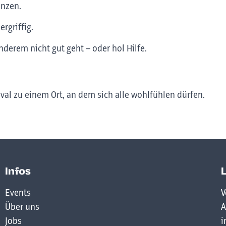
enzen.
ergriffig.
nderem nicht gut geht – oder hol Hilfe.
al zu einem Ort, an dem sich alle wohlfühlen dürfen.
Infos
Events
V
Über uns
A
Jobs
i