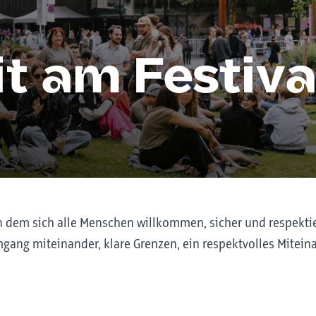
t am Festiva
, an dem sich alle Menschen willkommen, sicher und respekti
ang miteinander, klare Grenzen, ein respektvolles Miteina