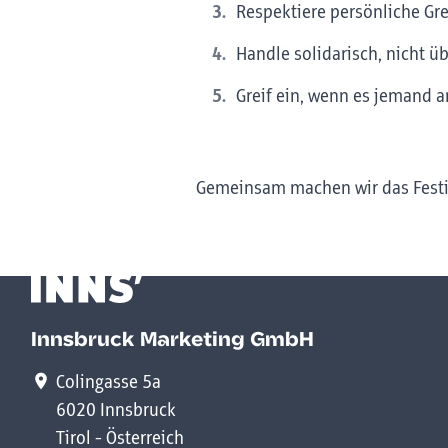
Respektiere persönliche Gr
Handle solidarisch, nicht üb
Greif ein, wenn es jemand a
Gemeinsam machen wir das Festiv
Innsbruck Marketing GmbH
Colingasse 5a
6020 Innsbruck
Tirol - Österreich