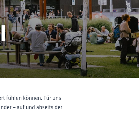
l
ert fühlen können. Für uns
nder – auf und abseits der