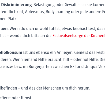
 Diskriminierung
, Belästigung oder Gewalt – sei sie körper
rfeindlichkeit, Ableismus, Bodyshaming oder jede andere
nen Platz.
auen
. Wenn du dich unwohl fühlst, etwas beobachtest, das n
st – wende dich bitte an die
Festivalseelsorge der Kirchen
koholkonsum
ist uns ebenso ein Anliegen. Genießt das Festi
deren. Wenn jemand Hilfe braucht, hilf – oder hol Hilfe. Di
sse bzw. bzw. im Bürgergarten zwischen BFI und Uniqua Ver
hlbefinden – und das der Menschen um dich herum.
fierst oder filmst.