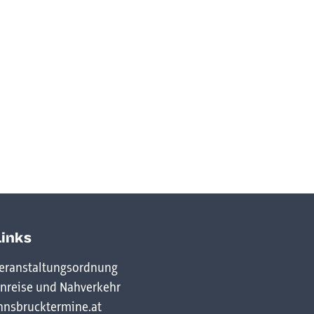
Links
eranstaltungsordnung
nreise und Nahverkehr
nnsbrucktermine.at