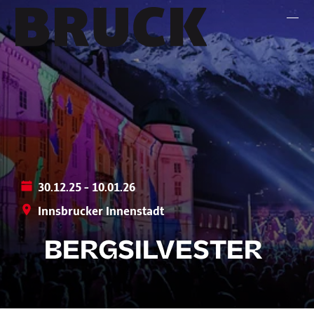
+43 (0) 512 / 56 15 00
office@innsbruckmarketing.at
Mo. – Fr.: 9:00 – 17:00 Uhr
30.12.25 - 10.01.26
Innsbrucker Innenstadt
BERGSILVESTER