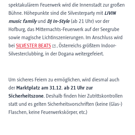
spektakulärem Feuerwerk wird die Innenstadt zur großen
Bühne. Höhepunkte sind die Silvesterparty mit
LIVIN
music family
und
DJ In-Style
(ab 21 Uhr)
vor der
Hofburg, das Mitternachts-Feuerwerk auf der Seegrube
sowie magische Lichtinszenierungen. Im Anschluss wird
bei
SILVESTER BEATS
, Österreichs größtem Indoor-
Silvesterclubbing, in der Dogana weitergefeiert.
Um sicheres Feiern zu ermöglichen, wird diesmal auch
der
Marktplatz am 31.12. ab 21 Uhr zur
Sicherheitszone
. Deshalb finden hier Zutrittskontrollen
statt und es gelten Sicherheitsvorschriften (keine (Glas-)
Flaschen, keine Feuerwerkskörper, etc.)