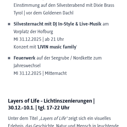
Einstimmung auf den Silvesterabend mit Dixie Brass
Tyrol | vor dem Goldenen Dachl
Silvesternacht mit DJ In-Style & Live-Musik
am
Vorplatz der Hofburg
MI 31.12.2025 | ab 21 Uhr
Konzert mit '
LIVIN music family
'
Feuerwerk
auf der Seegrube / Nordkette zum
Jahreswechsel
MI 31.12.2025 | Mitternacht
Layers of Life - Lichtinszenierungen |
30.12.-10.1. | tgl. 17-22 Uhr
Unter dem Titel
„Layers of Life“
zeigt sich ein visuelles
Erlebnis, das Geschichte, Natur und Mensch in leuchtende