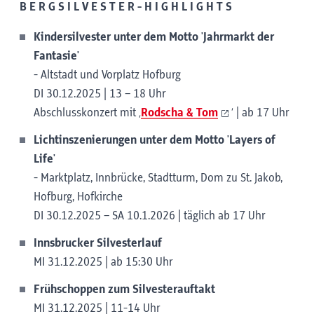
B E R G S I L V E S T E R - H I G H L I G H T S
Kindersilvester unter dem Motto 'Jahrmarkt der
Fantasie'
- Altstadt und Vorplatz Hofburg
DI 30.12.2025 | 13 – 18 Uhr
Abschlusskonzert mit ‚
Rodscha & Tom
‘ | ab 17 Uhr
Lichtinszenierungen unter dem Motto 'Layers of
Life'
- Marktplatz, Innbrücke, Stadtturm, Dom zu St. Jakob,
Hofburg, Hofkirche
DI 30.12.2025 – SA 10.1.2026 | täglich ab 17 Uhr
Innsbrucker Silvesterlauf
MI 31.12.2025 | ab 15:30 Uhr
Frühschoppen zum Silvesterauftakt
MI 31.12.2025 | 11-14 Uhr