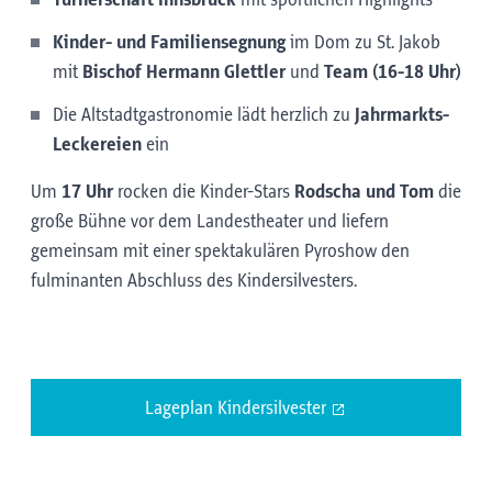
Turnerschaft Innsbruck
mit sportlichen Highlights
Kinder- und Familiensegnung
im Dom zu St. Jakob
mit
Bischof Hermann Glettler
und
Team (16-18 Uhr)
Die Altstadtgastronomie lädt herzlich zu
Jahrmarkts-
Leckereien
ein
Um
17 Uhr
rocken die Kinder-Stars
Rodscha und Tom
die
große Bühne vor dem Landestheater und liefern
gemeinsam mit einer spektakulären Pyroshow den
fulminanten Abschluss des Kindersilvesters.
Lageplan Kindersilvester