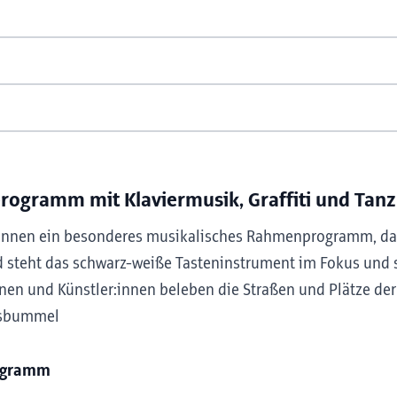
ogramm mit Klaviermusik, Graffiti und Tan
r:innen ein besonderes musikalisches Rahmenprogramm, da
 steht das schwarz-weiße Tasteninstrument im Fokus und s
nen und Künstler:innen beleben die Straßen und Plätze der
fsbummel
obl
ogramm