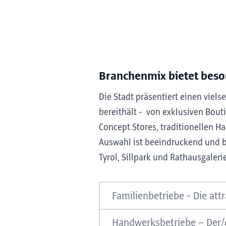
Branchenmix bietet beso
Die Stadt präsentiert einen viel
bereithält - von exklusiven Bout
Concept Stores, traditionellen 
Auswahl ist beeindruckend und bi
Tyrol, Sillpark und Rathausgaler
Familienbetriebe -
Die att
Eine der wichtigsten Merkmale
Handwerksbetriebe –
Der/