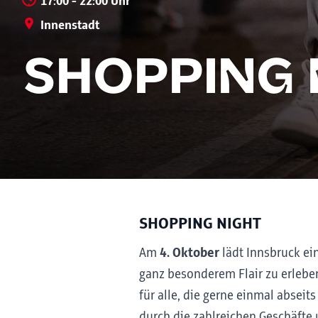
17:00 - 22:00 Uhr
Innenstadt
SHOPPING 
SHOPPING NIGHT
Am
4. Oktober
lädt Innsbruck ei
ganz besonderem Flair zu erlebe
für alle, die gerne einmal absei
durch die zahlreichen Geschäfte 