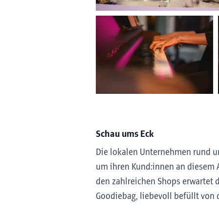
Schau ums Eck
Die lokalen Unternehmen rund um
um ihren Kund:innen an diesem A
den zahlreichen Shops erwartet 
Goodiebag, liebevoll befüllt vo