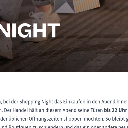
NIGHT
n, bei der Shopping Night das Einkaufen in den Abend hinei
n. Der Handel hält an diesem Abend seine Türen
bis 22 Uhr
ts der üblichen Öffnungszeiten shoppen möchten. So bleibt g
und Boutiquen zu schlendern und das ein oder andere neue 