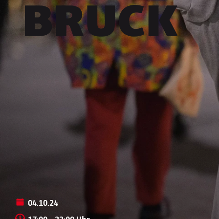
+43 (0) 512 / 56 15 00
office@innsbruckmarketing.at
Mo. – Fr.: 9:00 – 17:00 Uhr
04.10.24