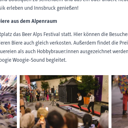
Musik erleben und Innsbruck genießen!
 Biere aus dem Alpenraum
tplatz das Beer Alps Festival statt. Hier können die Besuch
en Biere auch gleich verkosten. Außerdem findet die Prei
auereien als auch Hobbybrauer:innen ausgezeichnet werde
oogie Woogie-Sound begleitet.