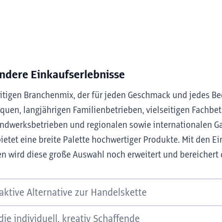
ndere Einkaufserlebnisse
seitigen Branchenmix, der für jeden Geschmack und jedes 
iquen, langjährigen Familienbetrieben, vielseitigen Fachbet
Handwerksbetrieben und regionalen sowie internationalen 
etet eine breite Palette hochwertiger Produkte. Mit den E
ien wird diese große Auswahl noch erweitert und bereichert
raktive Alternative zur Handelskette
 von familiengeführten Betrieben ist ihre regionale Verwur
die individuell, kreativ Schaffende