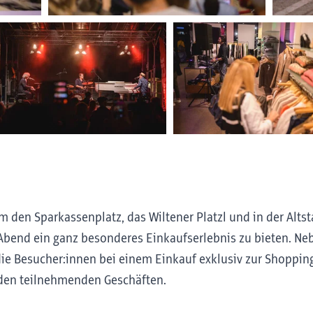
 den Sparkassenplatz, das Wiltener Platzl und in der Alts
bend ein ganz besonderes Einkaufserlebnis zu bieten. Nebe
die Besucher:innen bei einem Einkauf exklusiv zur Shoppin
n den teilnehmenden Geschäften.