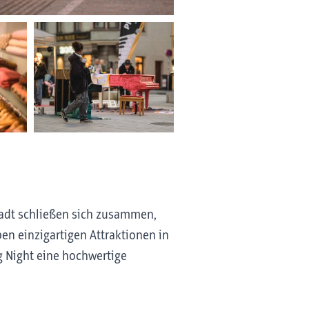
tadt schließen sich zusammen,
n einzigartigen Attraktionen in
g Night eine hochwertige