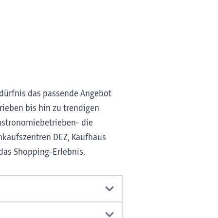
Bedürfnis das passende Angebot
rieben bis hin zu trendigen
Gastronomiebetrieben- die
inkaufszentren DEZ, Kaufhaus
 das Shopping-Erlebnis.
zelung, sowie ihre