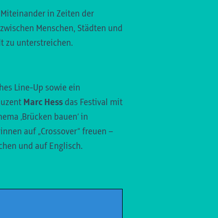
 Miteinander in Zeiten der
- zwischen Menschen, Städten und
t zu unterstreichen.
hes Line-Up sowie ein
oduzent
Marc Hess
das Festival mit
hema ‚Brücken bauen‘ in
innen auf „Crossover“ freuen –
achen und auf Englisch.