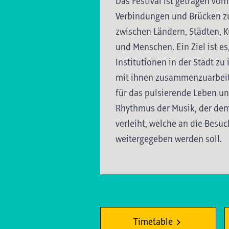
Das Festival ist getragen vo
Verbindungen und Brücken z
zwischen Ländern, Städten, K
und Menschen. Ein Ziel ist e
Institutionen in der Stadt zu
mit ihnen zusammenzuarbeite
für das pulsierende Leben un
Rhythmus der Musik, der dem 
verleiht, welche an die Besu
weitergegeben werden soll.
Timetable