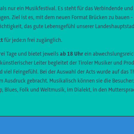
 als nur ein Musikfestival. Es steht für das Verbindende und
gen. Ziel ist es, mit dem neuen Format Brücken zu bauen 
ichtigkeit, das gute Lebensgefühl unserer Landeshauptstad
tt
für jede:n frei zugänglich.
rei Tage und bietet jeweils
ab 18 Uhr
ein abwechslungsreic
nstlerischer Leiter begleitet der Tiroler Musiker und Pr
 viel Feingefühl. Bei der
Auswahl der Acts wurde auf das T
um Ausdruck gebracht. Musikalisch können sie die Besucher:
p, Blues, Folk und Weltmusik, im Dialekt, in den Mutterspr