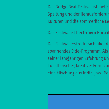
Das Bridge Beat Festival ist mehr
Spaltung und der Herausforderun
Kulturen und die sommerliche Le
Das Festival ist bei
freiem Eintri
Das Festival erstreckt sich über d
spannendes Side-Programm. Als kü
seiner langjährigen Erfahrung und
künstlerischer, kreativer Form z
eine Mischung aus Indie, Jazz, Po