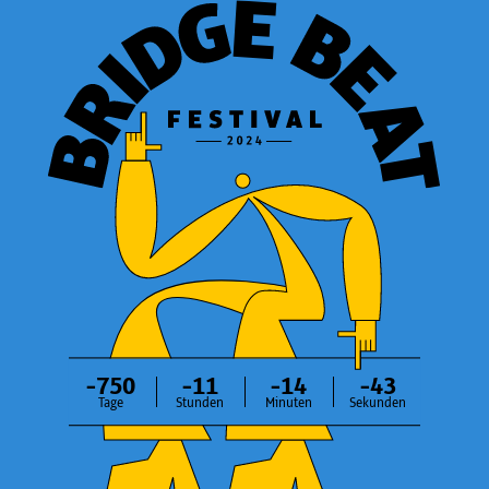
-750
-11
-14
-44
Tage
Stunden
Minuten
Sekunden