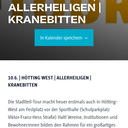
ALLERHEILIGEN |
KRANEBITTEN
In Kalender speichern
10.6. | HÖTTING WEST | ALLERHEILIGEN |
KRANEBITTEN
Die Stadtteil-Tour macht heuer erstmals auch in Hötting-
West am Festplatz vor der Sporthalle (Schulparkplatz
Viktor-Franz-Hess Straße) Halt! Vereine, Institutionen und
Bewohner:innen bilden den Rahmen für ein großartiges