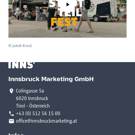
Play
© Jakob Kraut
Innsbruck Marketing GmbH
Colingasse 5a
6020 Innsbruck
Tirol - Österreich
+43 (0) 512 56 15 00
office@innsbruckmarketing.at