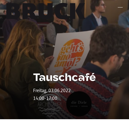
+43 (0) 512 / 56 15 00
office@innsbruckmarketing.at
Mo. – Fr.: 9:00 – 17:00 Uhr
Tauschcafé
Freitag, 03.06.2022
14:00-17:00