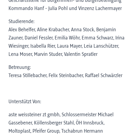
Geschäftsstelle für Bürgerinnen- und Bürgerbeteiligung
Kommando Hanf - Julia Pohl und Vinzenz Lachermayer
Studierende:
Alex Behelfer, Aline Krabacher, Anna Stock, Benjamin
Zauner, Daniel Fessler, Emilia Wöhr, Emma Schwarz, Irina
Wiesinger, Isabella Rier, Laura Mayer, Leia Lanschützer,
Lena Moser, Marvin Studer, Valentin Spratler
Betreuung:
Teresa Stillebacher, Felix Steinbacher, Raffael Schwärzler
Unterstützt Von:
aste weissteiner zt gmbh, Schlossermeister Michael
Gassebener, Köllensberger Stahl, ÖH Innsbruck,
Moltoplast, Pfeifer Group, Tschabrun Hermann