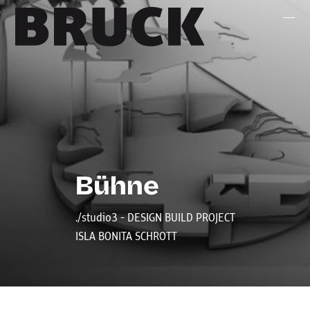
+43 (0) 512 / 56 15 00
office@innsbruckmarketing.at
Mo. – Fr.: 9:00 – 17:00 Uhr
Bühne
./studio3 - DESIGN BUILD PROJECT
ISLA BONITA SCHROTT