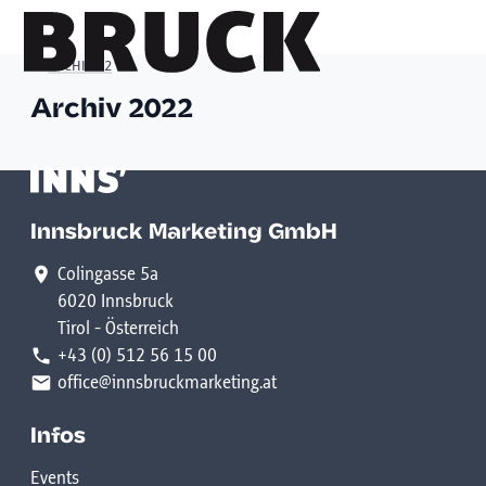
ARCHIV 22
Archiv 2022
+43 (0) 512 / 56 15 00
office@innsbruckmarketing.at
Mo. – Fr.: 9:00 – 17:00 Uhr
Innsbruck Marketing GmbH
Colingasse 5a
6020 Innsbruck
Tirol - Österreich
+43 (0) 512 56 15 00
office@innsbruckmarketing.at
Infos
Events