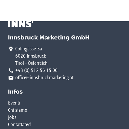
Innsbruck Marketing GmbH
Colingasse 5a
6020 Innsbruck
Tirol - Österreich
+43 (0) 512 56 15 00
office@innsbruckmarketing.at
Infos
Eventi
Chi siamo
Jobs
Contattateci