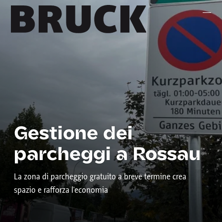
+43 (0) 512 / 56 15 00
office@innsbruckmarketing.at
Mo. – Fr.: 9:00 – 17:00 Uhr
Gestione dei
parcheggi a Rossau
La zona di parcheggio gratuito a breve termine crea
spazio e rafforza l'economia