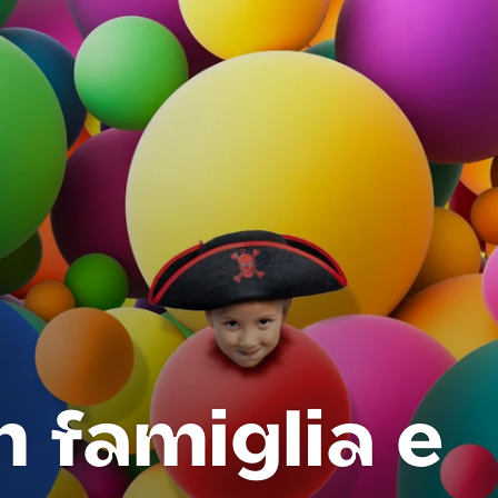
n famiglia e