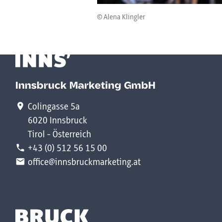
© Alena Klingler
Innsbruck Marketing GmbH
Colingasse 5a
6020 Innsbruck
Tirol - Österreich
+43 (0) 512 56 15 00
office@innsbruckmarketing.at