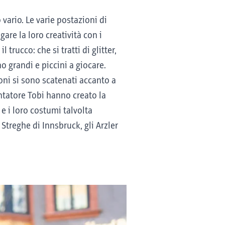
vario. Le varie postazioni di
are la loro creatività con i
trucco: che si tratti di glitter,
no grandi e piccini a giocare.
eoni si sono scatenati accanto a
entatore Tobi hanno creato la
e i loro costumi talvolta
Streghe di Innsbruck, gli Arzler