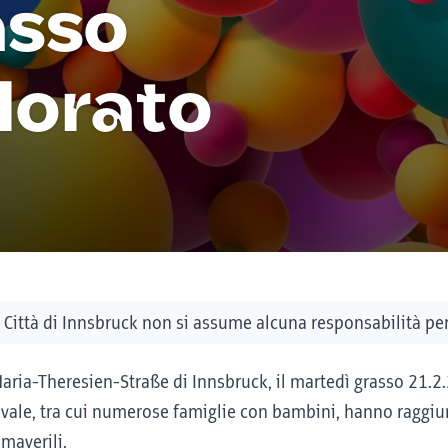
asso
olorato
Città di Innsbruck non si assume alcuna responsabilità per 
Maria-Theresien-Straße di Innsbruck, il martedì grasso 21.2.
evale, tra cui numerose famiglie con bambini, hanno raggiun
maverili.