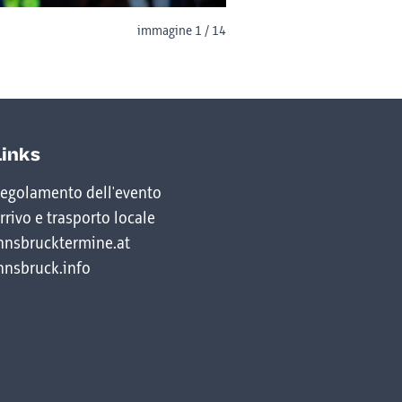
immagine 1 / 14
Links
egolamento dell'evento
rrivo e trasporto locale
nnsbrucktermine.at
nnsbruck.info