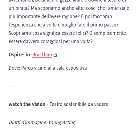
avventurieri, bucanieri o gazze ladre e trovare il tesoro di
un pirata? Ma scopriamo anche altre cose: che l'amicizia è
più importante dell'avere ragione? E poi facciamo
l'esperienza che a volte è meglio fare il primo passo?
Scopriamo cosa significa essere felici? O semplicemente
essere davvero coraggiosi per una volta?
Ospite: in:
Brucklinn
Dove: Parco vicino alla sala espositiva
----
watch the vision
-
Teatro sostenibile da vedere
Diritti d'immagine: Young Acting