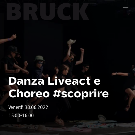
+43 (0) 512 / 56 15 00
office@innsbruckmarketing.at
Mo. – Fr.: 9:00 – 17:00 Uhr
Danza Liveact e
Choreo #scoprire
Venerdì 30.06.2022
15:00-16:00