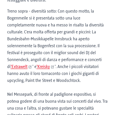
festeggiare e divertirsi.
Treno sopra - diversità sotto: Con questo motto, la
Bogenmeile si è presentata sotto una luce
completamente nuova e ha messo in risalto la diversità
culturale. C'era molta offerta per grandi e piccini: La
Bundesbahn-Musikkapelle Innsbruck ha aperto
solennemente la Bogenfest con la sua processione. Il
festival è proseguito con il miglior sound dei DJ del
Sonnendeck, angoli di danza e performance e concerti
di
"Extrawelt
" e
"Kreisky
". Anche i piccoli visitatori
hanno avuto il loro tornaconto con i giochi giganti di
upcycling, Paint the Street e Woodschtock.
Nel Messepark, di fronte al padiglione espositivo, si
poteva godere di una buona vista sui concerti dal vivo. Tra
una cosa e l'altra, si potevano gustare le specialità