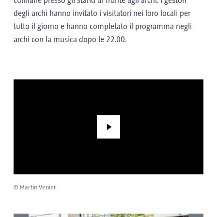
culinarie presso gli stand di fronte agli archi. I gestori
degli archi hanno invitato i visitatori nei loro locali per
tutto il giorno e hanno completato il programma negli
archi con la musica dopo le 22.00.
Play
© Martin Venier