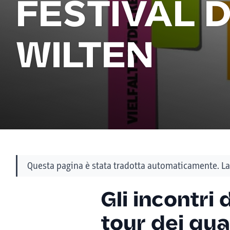
FESTIVAL 
WILTEN
Questa pagina è stata tradotta automaticamente. La 
Gli incontri 
tour dei qua