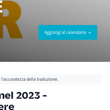
E
Aggiungi al calendario
l'accuratezza della traduzione.
 nel 2023 -
iere