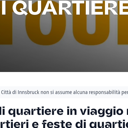
DI QUARTIER
Città di Innsbruck non si assume alcuna responsabilità per 
di quartiere in viaggio
rtieri e feste di quart