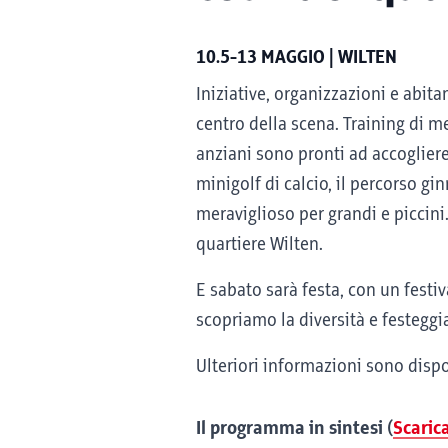
10.5-13 MAGGIO | WILTEN
Iniziative, organizzazioni e abit
centro della scena. Training di me
anziani sono pronti ad accogliere 
minigolf di calcio, il percorso g
meraviglioso per grandi e piccini
quartiere Wilten.
E sabato sarà festa, con un festi
scopriamo la diversità e festegg
Ulteriori informazioni sono dispo
Il programma in sintesi (
Scaric