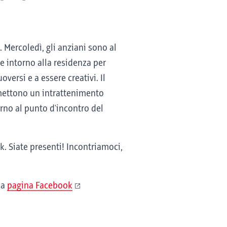
 Mercoledì, gli anziani sono al
 e intorno alla residenza per
versi e a essere creativi. Il
romettono un intrattenimento
orno al punto d'incontro del
k. Siate presenti! Incontriamoci,
ua
pagina Facebook