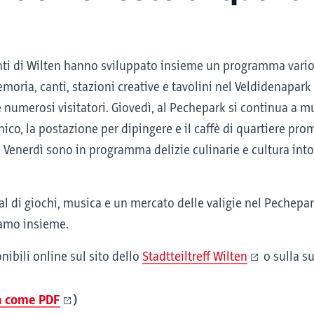
anti di Wilten hanno sviluppato insieme un programma vario.
moria, canti, stazioni creative e tavolini nel Veldidenapark
numerosi visitatori. Giovedì, al Pechepark si continua a muo
innico, la postazione per dipingere e il caffè di quartiere p
. Venerdì sono in programma delizie culinarie e cultura int
val di giochi, musica e un mercato delle valigie nel Pechepar
iamo insieme.
nibili online sul sito dello
Stadtteiltreff Wilten
o sulla s
a come PDF
)