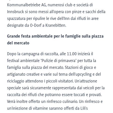
Kommunalbetriebe AG, numerosi club e società di
Innsbruck si sono messi all'opera con pinze e sacchi della
spazzatura per ripulire le rive dell'Inn dai rifiuti in aree
designate da O-Dorf a Kranebitten.
Grande festa ambientale per le famiglie sulla piazza
del mercato
Dopo la campagna di raccolta, alle 11.00 inizierà il
festival ambientale "Pulizie di primavera" per tutta la
famiglia sulla piazza del mercato. Stazioni di gioco e
artigianato creative e varie sul tema dell'upcycling e del
riciclaggio attendono i piccoli visitatori. Un'attrazione
speciale sarà sicuramente rappresentata dai veicoli per la
raccolta dei rifiuti che potranno essere toccati e provati.
Verrà inoltre offerto un rinfresco culinario. Un rinfresco e
un'iniezione di vitamine saranno offerti da Lili's