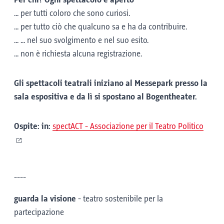
Per chi? Ogni spettacolo è aperto
... per tutti coloro che sono curiosi.
... per tutto ciò che qualcuno sa e ha da contribuire.
... ... nel suo svolgimento e nel suo esito.
... non è richiesta alcuna registrazione.
Gli spettacoli teatrali iniziano al Messepark presso la
sala espositiva e da lì si spostano al Bogentheater.
Ospite: in:
spectACT - Associazione per il Teatro Politico
----
guarda la visione
- teatro sostenibile per la
partecipazione