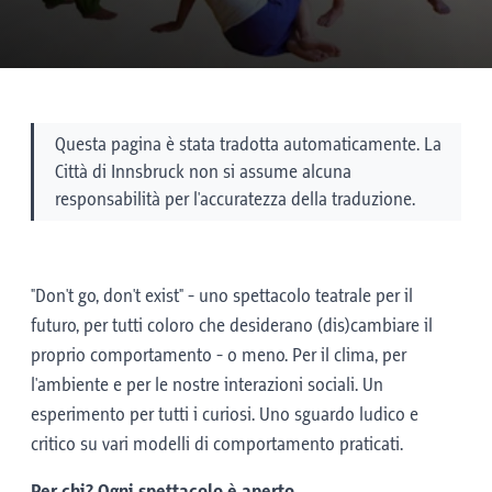
Questa pagina è stata tradotta automaticamente. La
Città di Innsbruck non si assume alcuna
responsabilità per l'accuratezza della traduzione.
"Don't go, don't exist" - uno spettacolo teatrale per il
futuro, per tutti coloro che desiderano (dis)cambiare il
proprio comportamento - o meno. Per il clima, per
l'ambiente e per le nostre interazioni sociali. Un
esperimento per tutti i curiosi. Uno sguardo ludico e
critico su vari modelli di comportamento praticati.