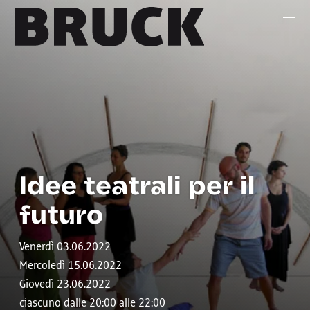
+43 (0) 512 / 56 15 00
office@innsbruckmarketing.at
Mo. – Fr.: 9:00 – 17:00 Uhr
Idee teatrali per il
futuro
Venerdì 03.06.2022
Mercoledì 15.06.2022
Giovedì 23.06.2022
ciascuno dalle 20:00 alle 22:00