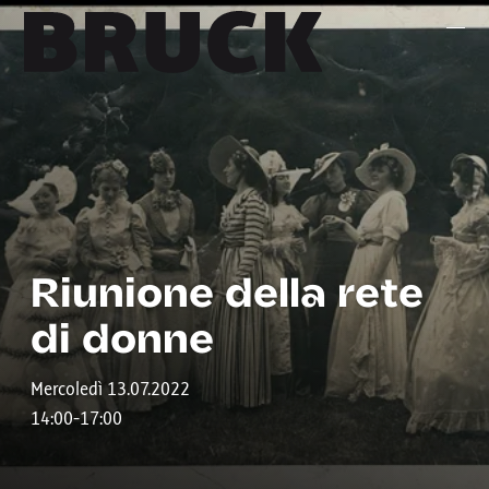
+43 (0) 512 / 56 15 00
office@innsbruckmarketing.at
Mo. – Fr.: 9:00 – 17:00 Uhr
Riunione della rete
di donne
Mercoledì 13.07.2022
14:00-17:00