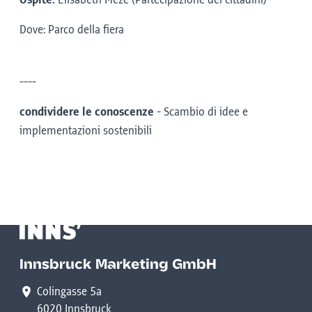
Ospite:
Elisabeth Meze (Partecipazione dei cittadini)
Dove: Parco della fiera
----
condividere le conoscenze
-
Scambio di idee e
implementazioni sostenibili
Innsbruck Marketing GmbH
Colingasse 5a
6020 Innsbruck