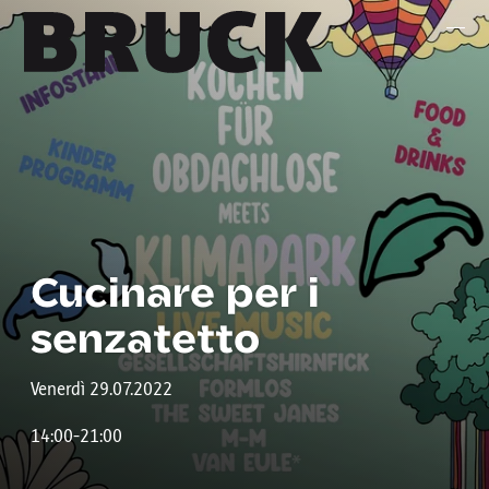
+43 (0) 512 / 56 15 00
office@innsbruckmarketing.at
Mo. – Fr.: 9:00 – 17:00 Uhr
Cucinare per i
senzatetto
Venerdì 29.07.2022
14:00-21:00